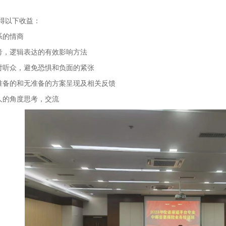
得以下收益：
系的情商
考，逻辑表达的有效影响方法
对听众，避免恐惧和负面的紧张
准备的和无准备的方案呈现及相关反馈
人的角度思考，交流