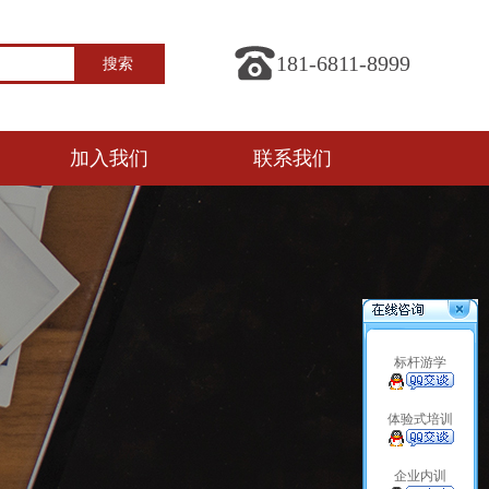
181-6811-8999
加入我们
联系我们
标杆游学
体验式培训
企业内训