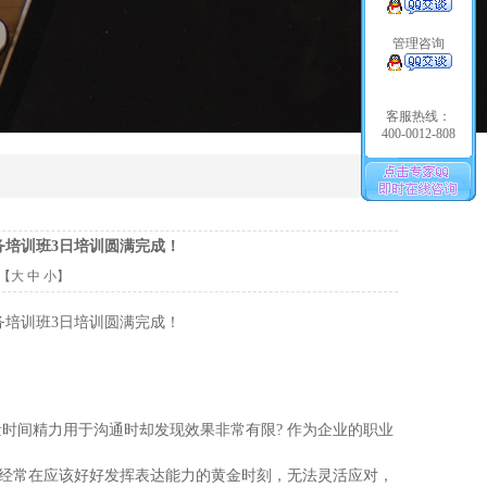
管理咨询
客服热线：
400-0012-808
务培训班3日培训圆满完成！
【
大
中
小
】
务培训班3日培训圆满完成！
量时间精力用于沟通时却发现效果非常有限? 作为企业的职业
否经常在应该好好发挥表达能力的黄金时刻，无法灵活应对，