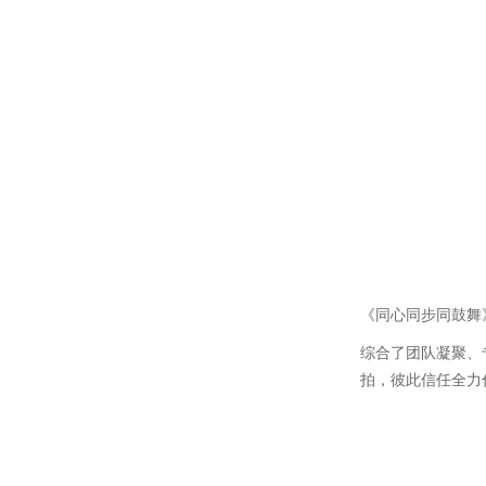
《同心同步同鼓舞
综合了团队凝聚、
拍，彼此信任全力