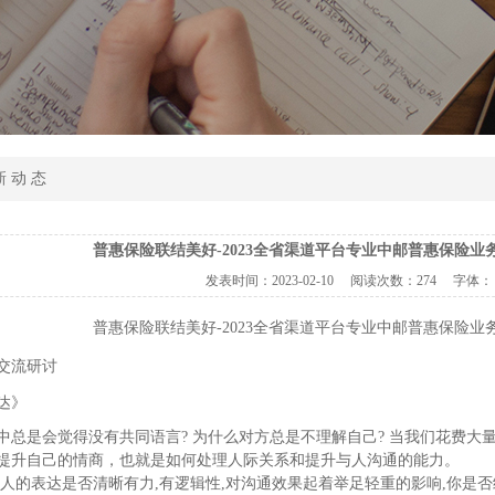
新 动 态
普惠保险联结美好-2023全省渠道平台专业中邮普惠保险业
发表时间：
2023-02-10
阅读次数：
274 字体：
普惠保险联结美好-2023全省渠道平台专业中邮普惠保险业
交流研讨
达》
中总是会觉得没有共同语言? 为什么对方总是不理解自己? 当我们花费大
提升自己的情商，也就是如何处理人际关系和提升与人沟通的能力。
个人的表达是否清晰有力,有逻辑性,对沟通效果起着举足轻重的影响,你是