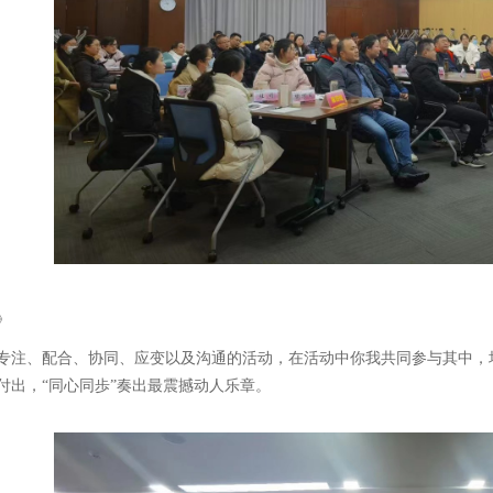
》
专注、配合、协同、应变以及沟通的活动，在活动中你我共同参与其中，
付出，“同心同歩”奏出最震撼动人乐章。