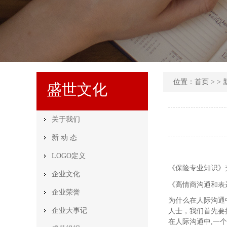
位置：
首页
> > 
盛世文化
关于我们
新 动 态
LOGO定义
《保险专业知识》
企业文化
《高情商沟通和表
企业荣誉
为什么在人际沟通
企业大事记
人士，我们首先要
在人际沟通中,一