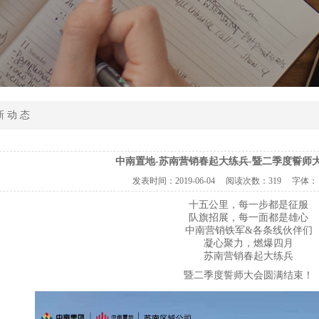
新 动 态
中南置地-苏南营销春起大练兵-暨二季度誓师
发表时间：
2019-06-04
阅读次数：
319 字体：
十五公里，每一步都是征服
队旗招展，每一面都是雄心
中南营销铁军&各条线伙伴们
凝心聚力，燃爆四月
苏南营销春起大练兵
暨二季度誓师大会圆满结束！