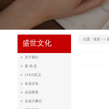
位置：
首页
> > 
盛世文化
关于我们
新 动 态
LOGO定义
企业文化
企业荣誉
企业大事记