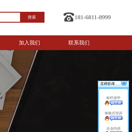
181-6811-8999
加入我们
联系我们
标杆游学
体验式培训
企业内训