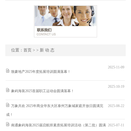
位置：
首页
> > 新 动 态
2025-11-09
致豪地产2025年度拓展培训圆满落幕！
2025-10-19
象屿海装2025首届职工运动会圆满落幕！
万象共欢 2025年商业华东大区泰州万象城家庭开放日圆满完
2025-08-22
成！
南通象屿海装2025届启航班素质拓展培训活动（第二批）圆满
2025-07-11