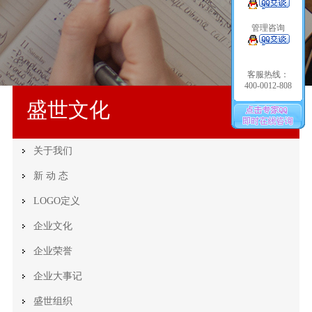
管理咨询
客服热线：
400-0012-808
盛世文化
关于我们
新 动 态
LOGO定义
企业文化
企业荣誉
企业大事记
盛世组织