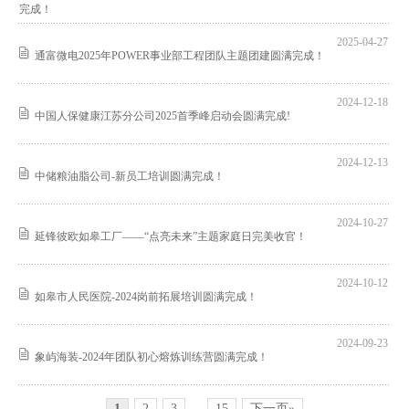
完成！
2025-04-27
通富微电2025年POWER事业部工程团队主题团建圆满完成！
2024-12-18
中国人保健康江苏分公司2025首季峰启动会圆满完成!
2024-12-13
中储粮油脂公司-新员工培训圆满完成！
2024-10-27
延锋彼欧如皋工厂——“点亮未来”主题家庭日完美收官！
2024-10-12
如皋市人民医院-2024岗前拓展培训圆满完成！
2024-09-23
象屿海装-2024年团队初心熔炼训练营圆满完成！
1
2
3
...
15
下一页»